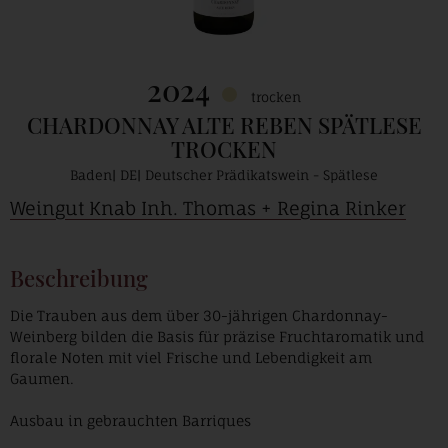
2024
trocken
CHARDONNAY ALTE REBEN SPÄTLESE
TROCKEN
Baden
DE
Deutscher Prädikatswein - Spätlese
Weingut Knab Inh. Thomas + Regina Rinker
Beschreibung
Die Trauben aus dem über 30-jährigen Chardonnay-
Weinberg bilden die Basis für präzise Fruchtaromatik und
florale Noten mit viel Frische und Lebendigkeit am
Gaumen.
Ausbau in gebrauchten Barriques