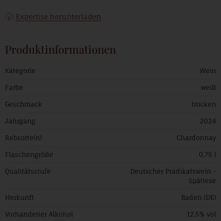
Expertise herunterladen
Produktinformationen
Kategorie
Wein
Farbe
weiß
Geschmack
trocken
Jahrgang
2024
Rebsorte(n)
Chardonnay
Flaschengröße
0,75 l
Qualitätsstufe
Deutscher Prädikatswein -
Spätlese
Herkunft
Baden (DE)
Vorhandener Alkohol
12,5% vol