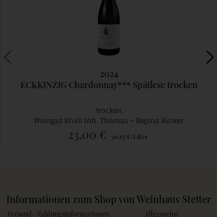
2024
ECKKINZIG Chardonnay*** Spätlese trocken
trocken
Weingut Knab Inh. Thomas + Regina Rinker
23,00 €
30,67 €/Liter
Informationen zum Shop von Weinhaus Stetter
Versand-/Zahlungsinformationen
Allgemeine