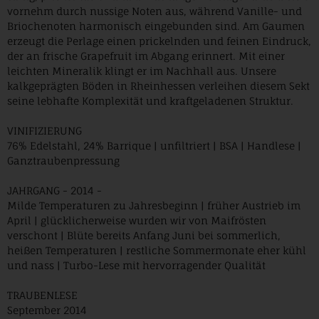
vornehm durch nussige Noten aus, während Vanille- und
Briochenoten harmonisch eingebunden sind. Am Gaumen
erzeugt die Perlage einen prickelnden und feinen Eindruck,
der an frische Grapefruit im Abgang erinnert. Mit einer
leichten Mineralik klingt er im Nachhall aus. Unsere
kalkgeprägten Böden in Rheinhessen verleihen diesem Sekt
seine lebhafte Komplexität und kraftgeladenen Struktur.
VINIFIZIERUNG
76% Edelstahl, 24% Barrique | unfiltriert | BSA | Handlese |
Ganztraubenpressung
JAHRGANG - 2014 -
Milde Temperaturen zu Jahresbeginn | früher Austrieb im
April | glücklicherweise wurden wir von Maifrösten
verschont | Blüte bereits Anfang Juni bei sommerlich,
heißen Temperaturen | restliche Sommermonate eher kühl
und nass | Turbo-Lese mit hervorragender Qualität
TRAUBENLESE
September 2014