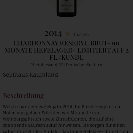
2014
trocken
CHARDONNAY RÉSERVE BRUT- 90
MONATE HEFELAGER- LIMITIERT AUF 2
FL./KUNDE
Rheinhessen
DE
Deutscher Sekt b.A.
Sekthaus Raumland
Beschreibung
Welch spannendes Sektjahr 2014! Im Bukett zeigen sich
Noten von gelben Früchten wie Mirabelle und
Weinbergspfirsich sowie Zitrusfrüchten, die auf eine
spannende Säurestruktur hinweisen. Sie sorgen für einen
saftig, prickelnden Auftakt. Das lange Hefelager drückt sich