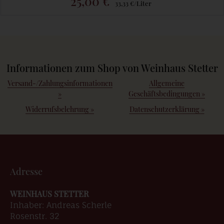
25,00 €
33,33 €/Liter
Informationen zum Shop von Weinhaus Stetter
Versand-/Zahlungsinformationen
Allgemeine
»
Geschäftsbedingungen
»
Widerrufsbelehrung
»
Datenschutzerklärung
»
Adresse
WEINHAUS STETTER
Inhaber: Andreas Scherle
Rosenstr. 32