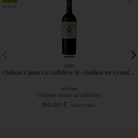
FR-BIO-10
2021
Château Canon La Gaffeliére St.-Emilion 1er Grand Cru Classé B
trocken
Château Canon La Gaffelière
89,00 €
118,67 €/Liter