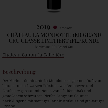
2019
trocken
CHÂTEAU LA MONDOTTE 1ER GRAND
CRU CLASSÉ LIMITIERT 1FL./KUNDE
Bordeaux
FR
Grand Cru
Château Canon La Gaffelière
Beschreibung
Der Merlot - dominante La Mondotte zeigt einen Duft von
blauen und schwarzen Früchten wie Brombeere und
Blaubeere gepaart mit Noten von Pfeiffentabak und
gestoßenem schwarzen Pfeffer. Lange am Gaumen
nachklingend mit samtiger Tanninstruktur und großartiger
Frische.