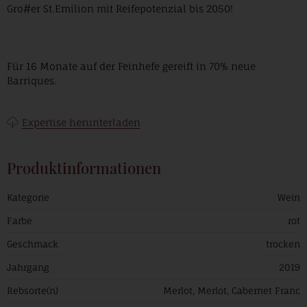
Gro#er St.Emilion mit Reifepotenzial bis 2050!
Für 16 Monate auf der Feinhefe gereift in 70% neue
Barriques.
Expertise herunterladen
Produktinformationen
Kategorie
Wein
Farbe
rot
Geschmack
trocken
Jahrgang
2019
Rebsorte(n)
Merlot, Merlot, Cabernet Franc