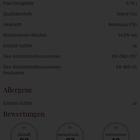
Flaschengröße
0,75 l
Qualitätsstufe
Grand Cru
Herkunft
Bordeaux (FR)
Vorhandener Alkohol
14,5% vol
Enthält Sulfite
Ja
Öko-Kontrollstellennummer
DE-ÖKO-037
Öko-Kontrollstellennummer
FR-BIO-10
Produzent
Allergene
Enthält Sulfite
Ja
Bewertungen
falstaff
jamesSuckling
weinwisser