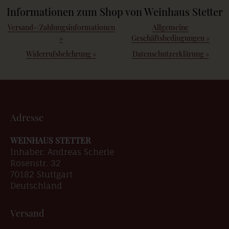
Informationen zum Shop von Weinhaus Stetter
Versand-/Zahlungsinformationen
Allgemeine
»
Geschäftsbedingungen
»
Widerrufsbelehrung
»
Datenschutzerklärung
»
Adresse
WEINHAUS STETTER
Inhaber: Andreas Scherle
Rosenstr. 32
70182 Stuttgart
Deutschland
Versand