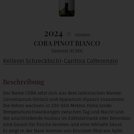
2024
trocken
CORA PINOT BIANCO
Südtirol
IT
DOC
Kellerei Schreckbichl-Cantina Colterenzio
Beschreibung
Der Name CORA setzt sich aus dem lateinischen Namen
Cornelianum (Girlan) und Appianum (Eppan) zusammen.
Die Reben wachsen in 230-650 Metern Höhe.Große
Temperaturschwankungen zwischen Tag und Nacht und
der anschließende Ausbau im Edelstahltank oder Betonfass
sind Garant für frische Aromen und eine lebhafte Säure.
Er zeigt in der Nase Aromen von frischem Obst wie Apfel