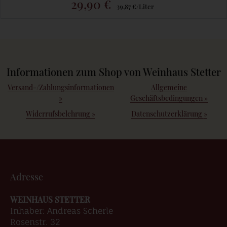
29,90 €
39,87 €/Liter
Informationen zum Shop von Weinhaus Stetter
Versand-/Zahlungsinformationen
Allgemeine
»
Geschäftsbedingungen
»
Widerrufsbelehrung
»
Datenschutzerklärung
»
Adresse
WEINHAUS STETTER
Inhaber: Andreas Scherle
Rosenstr. 32