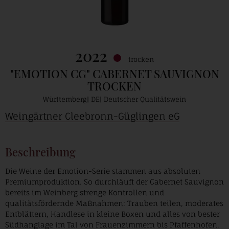
2022
trocken
"EMOTION CG" CABERNET SAUVIGNON
TROCKEN
Württemberg
DE
Deutscher Qualitätswein
Weingärtner Cleebronn-Güglingen eG
Beschreibung
Die Weine der Emotion-Serie stammen aus absoluten
Premiumproduktion. So durchläuft der Cabernet Sauvignon
bereits im Weinberg strenge Kontrollen und
qualitätsfördernde Maßnahmen: Trauben teilen, moderates
Entblättern, Handlese in kleine Boxen und alles von bester
Südhanglage im Tal von Frauenzimmern bis Pfaffenhofen.