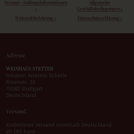
Versand-/Zahlungsinformationen
Allgemeine
»
Geschäftsbedingungen
»
Widerrufsbelehrung
»
Datenschutzerklärung
»
Adresse
WEINHAUS STETTER
Inhaber: Andreas Scherle
Rosenstr. 32
70182 Stuttgart
Deutschland
Versand
Kostenloser Versand innerhalb Deutschland
ab 180 Euro.