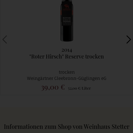
2014
"Roter Hirsch" Reserve trocken
trocken
Weingärtner Cleebronn-Güglingen eG
39,00 €
52,00 €/Liter
Informationen zum Shop von Weinhaus Stetter