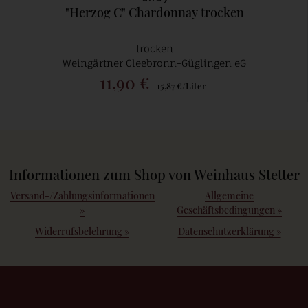
"Herzog C" Chardonnay trocken
trocken
Weingärtner Cleebronn-Güglingen eG
11,90 €
15,87 €/Liter
Informationen zum Shop von Weinhaus Stetter
Versand-/Zahlungsinformationen
Allgemeine
»
Geschäftsbedingungen
»
Widerrufsbelehrung
»
Datenschutzerklärung
»