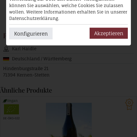
können Sie auswählen, welche Cookies Sie zulassen
wollen. Weitere Informationen erhalten Sie in unserer
Datenschutzerklärung.
Akzeptieren
Konfigurieren
Produzent
Karl Haidle
Deutschland / Württemberg
Hindenburgstraße 21
71394 Kernen-Stetten
Ähnliche Produkte
Vegan
DE-ÖKO-022