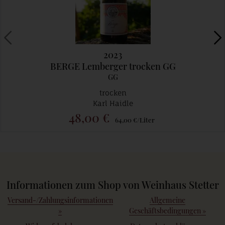
2023
BERGE Lemberger trocken GG
GG
trocken
Karl Haidle
48,00 €
64,00 €/Liter
Informationen zum Shop von Weinhaus Stetter
Versand-/Zahlungsinformationen
Allgemeine
»
Geschäftsbedingungen
»