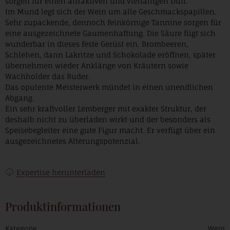
sorgen für einen attraktiven und vielfältigen Duft.
Im Mund legt sich der Wein um alle Geschmackspapillen.
Sehr zupackende, dennoch feinkörnige Tannine sorgen für
eine ausgezeichnete Gaumenhaftung. Die Säure fügt sich
wunderbar in dieses feste Gerüst ein. Brombeeren,
Schlehen, dann Lakritze und Schokolade eröffnen, später
übernehmen wieder Anklänge von Kräutern sowie
Wachholder das Ruder.
Das opulente Meisterwerk mündet in einen unendlichen
Abgang.
Ein sehr kraftvoller Lemberger mit exakter Struktur, der
deshalb nicht zu überladen wirkt und der besonders als
Speisebegleiter eine gute Figur macht. Er verfügt über ein
ausgezeichnetes Alterungspotenzial.
Expertise herunterladen
Produktinformationen
Kategorie
Wein