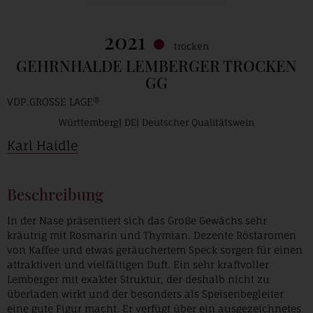
2021
trocken
GEHRNHALDE LEMBERGER TROCKEN
GG
VDP.GROSSE LAGE®
Württemberg
DE
Deutscher Qualitätswein
Karl Haidle
Beschreibung
In der Nase präsentiert sich das Große Gewächs sehr
kräutrig mit Rosmarin und Thymian. Dezente Röstaromen
von Kaffee und etwas geräuchertem Speck sorgen für einen
attraktiven und vielfältigen Duft. Ein sehr kraftvoller
Lemberger mit exakter Struktur, der deshalb nicht zu
überladen wirkt und der besonders als Speisenbegleiter
eine gute Figur macht. Er verfügt über ein ausgezeichnetes