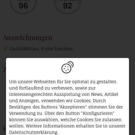
96
92
Auszeichnungen
Gault&Millau: 4 rote Trauben
Zertifikate und Mitgliedschaften
Um unsere Webseiten für Sie optimal zu gestalten
VDP.
Prädikatsweingut
und fortlaufend zu verbessen, sowie zur
interessengerechten Ausspielung von News, Artikel
und Anzeigen, verwenden wir Cookies. Durch
Bestätigen des Buttons "Akzeptieren" stimmen Sie der
Verwendung zu. Über den Button "Konfigurieren"
können Sie auswählen, welche Cookies Sie zulassen
wollen. Weitere Informationen erhalten Sie in unserer
Produzent
Datenschutzerklärung.