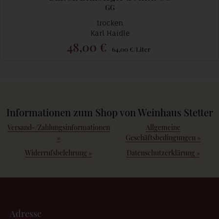
GG
trocken
Karl Haidle
48,00 €
64,00 €/Liter
Informationen zum Shop von Weinhaus Stetter
Versand-/Zahlungsinformationen
Allgemeine
»
Geschäftsbedingungen
»
Widerrufsbelehrung
»
Datenschutzerklärung
»
Adresse