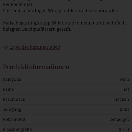
Reifepotential.
Passend zu kräftigen Wildgerichten und Schmorbraten.
Maischegärung,knapp 24 Monate in neuen und mehrfach
belegten Barriquefässern gereift.
Expertise herunterladen
Produktinformationen
Kategorie
Wein
Farbe
rot
Geschmack
trocken
Jahrgang
2021
Rebsorte(n)
Lemberger
Flaschengröße
0,75 l