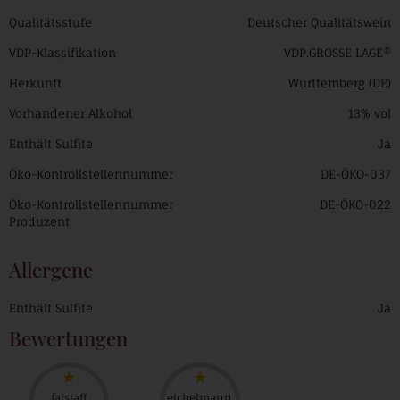
Qualitätsstufe
Deutscher Qualitätswein
VDP-Klassifikation
VDP.GROSSE LAGE®
Herkunft
Württemberg (DE)
Vorhandener Alkohol
13% vol
Enthält Sulfite
Ja
Öko-Kontrollstellennummer
DE-ÖKO-037
Öko-Kontrollstellennummer
DE-ÖKO-022
Produzent
Allergene
Enthält Sulfite
Ja
Bewertungen
falstaff
eichelmann