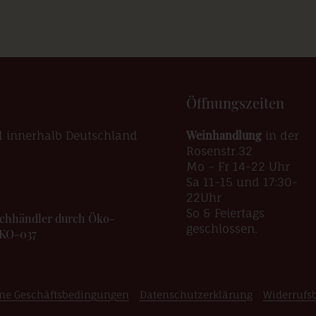
Öffnungszeiten
Weinhandlung
d innerhalb Deutschland
in der
Rosenstr.32
Mo – Fr 14-22 Uhr
Sa 11-15 und 17:30-
22Uhr
So & Feiertags
Fachhändler durch Öko-
geschlossen.
ÖKO-037
ne Geschäftsbedingungen
Datenschutzerklärung
Widerrufs