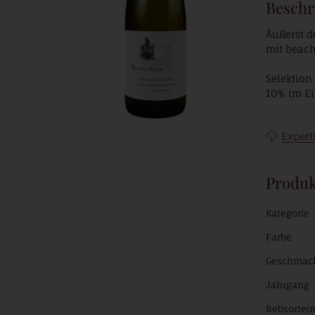
Beschr
Äußerst d
mit beac
Selektion
10% im Ei
Expert
Produk
Kategorie
Farbe
Geschmac
Jahrgang
Rebsorte(n