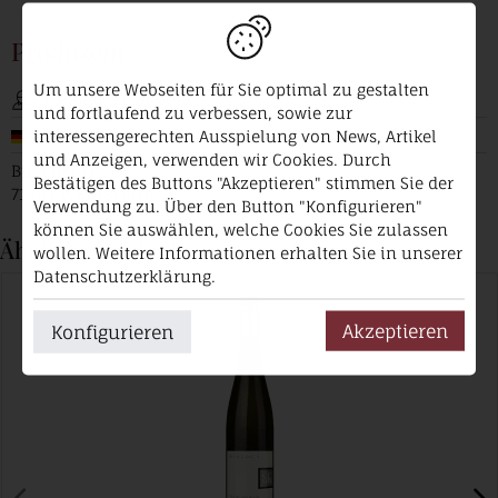
Produzent
Um unsere Webseiten für Sie optimal zu gestalten
Weingut Leon Gold
und fortlaufend zu verbessen, sowie zur
Deutschland / Württemberg
interessengerechten Ausspielung von News, Artikel
und Anzeigen, verwenden wir Cookies. Durch
Buocher Weg 9
Bestätigen des Buttons "Akzeptieren" stimmen Sie der
71384 WEINSTADT
Verwendung zu. Über den Button "Konfigurieren"
können Sie auswählen, welche Cookies Sie zulassen
Ähnliche Produkte
wollen. Weitere Informationen erhalten Sie in unserer
Datenschutzerklärung.
Akzeptieren
Konfigurieren