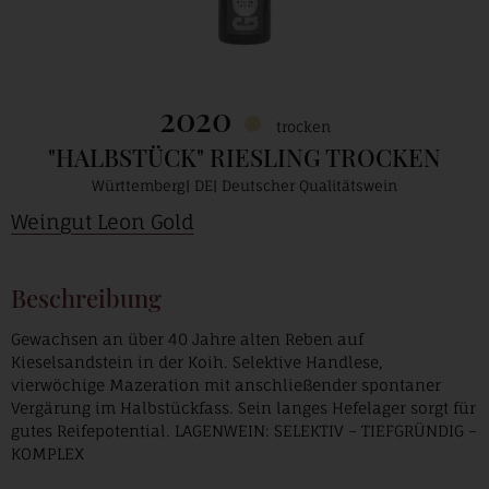
2020
trocken
"HALBSTÜCK" RIESLING TROCKEN
Württemberg
DE
Deutscher Qualitätswein
Weingut Leon Gold
Beschreibung
Gewachsen an über 40 Jahre alten Reben auf
Kieselsandstein in der Koih. Selektive Handlese,
vierwöchige Mazeration mit anschließender spontaner
Vergärung im Halbstückfass. Sein langes Hefelager sorgt für
gutes Reifepotential. LAGENWEIN: SELEKTIV – TIEFGRÜNDIG –
KOMPLEX