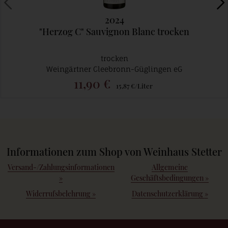
2024
"Herzog C" Sauvignon Blanc trocken
trocken
Weingärtner Cleebronn-Güglingen eG
11,90 €
15,87 €/Liter
Informationen zum Shop von Weinhaus Stetter
Versand-/Zahlungsinformationen
Allgemeine
»
Geschäftsbedingungen
»
Widerrufsbelehrung
»
Datenschutzerklärung
»