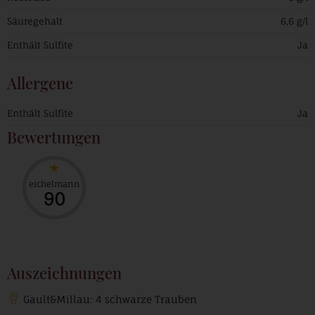
Säuregehalt
6,6 g/l
Enthält Sulfite
Ja
Allergene
Enthält Sulfite
Ja
Bewertungen
eichelmann
90
Auszeichnungen
Gault&Millau: 4 schwarze Trauben