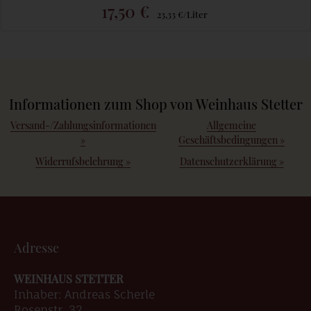
17,50 €
23,33 €/Liter
Informationen zum Shop von Weinhaus Stetter
Versand-/Zahlungsinformationen
Allgemeine
»
Geschäftsbedingungen
»
Widerrufsbelehrung
»
Datenschutzerklärung
»
Adresse
WEINHAUS STETTER
Inhaber: Andreas Scherle
Rosenstr. 32