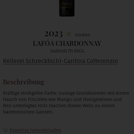
2023
trocken
LAFÓA CHARDONNAY
Südtirol
IT
DOCG
Kellerei Schreckbichl-Cantina Colterenzio
Beschreibung
Kräftige strohgelbe Farbe; nussige Grundaromen mit einem
Hauch von Früchten wie Mango und Honigmelone und
fein unterlegtes Holz machen diesen Wein zu einem
harmonischen Ganzen.
Expertise herunterladen