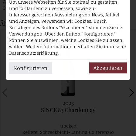
Appiano Strada Vino (Eppan Weinstrasse) 8
Um unsere Webseiten für Sie optimal zu gestalten
39057 Girlan / Eppan
und fortlaufend zu verbessen, sowie zur
interessengerechten Ausspielung von News, Artikel
und Anzeigen, verwenden wir Cookies. Durch
Ähnliche Produkte
Bestätigen des Buttons "Akzeptieren" stimmen Sie der
Verwendung zu. Über den Button "Konfigurieren"
können Sie auswählen, welche Cookies Sie zulassen
wollen. Weitere Informationen erhalten Sie in unserer
Datenschutzerklärung.
Akzeptieren
Konfigurieren
2023
SINCE 83 Chardonnay
trocken
Kellerei Schreckbichl-Cantina Colterenzio