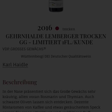
2016
trocken
GEHRNHALDE LEMBERGER TROCKEN
GG - LIMITIERT 1FL./KUNDE
VDP.GROSSES GEWÄCHS®
Württemberg
DE
Deutscher Qualitätswein
Karl Haidle
Beschreibung
In der Nase präsentiert sich das Große Gewächs sehr
kräutrig, allen voran Rosmarin und Thymian. Auch
schwarze Oliven lassen sich entdecken. Dezente
Röstaromen von Kaffee und etwas geräuchertem Speck