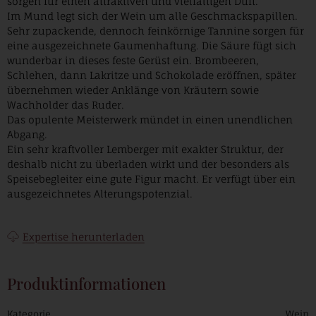
sorgen für einen attraktiven und vielfältigen Duft.
Im Mund legt sich der Wein um alle Geschmackspapillen.
Sehr zupackende, dennoch feinkörnige Tannine sorgen für
eine ausgezeichnete Gaumenhaftung. Die Säure fügt sich
wunderbar in dieses feste Gerüst ein. Brombeeren,
Schlehen, dann Lakritze und Schokolade eröffnen, später
übernehmen wieder Anklänge von Kräutern sowie
Wachholder das Ruder.
Das opulente Meisterwerk mündet in einen unendlichen
Abgang.
Ein sehr kraftvoller Lemberger mit exakter Struktur, der
deshalb nicht zu überladen wirkt und der besonders als
Speisebegleiter eine gute Figur macht. Er verfügt über ein
ausgezeichnetes Alterungspotenzial.
Expertise herunterladen
Produktinformationen
Kategorie
Wein