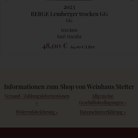
2023
BERGE Lemberger trocken GG
GG
trocken
Karl Haidle
48,00 €
64,00 €/Liter
Informationen zum Shop von Weinhaus Stetter
Versand-/Zahlungsinformationen
Allgemeine
»
Geschäftsbedingungen
»
Widerrufsbelehrung
»
Datenschutzerklärung
»