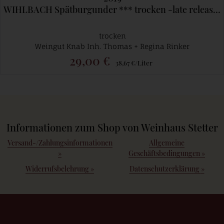
WIHLBACH Spätburgunder *** trocken -late release-
trocken
Weingut Knab Inh. Thomas + Regina Rinker
29,00 €
38,67 €/Liter
Informationen zum Shop von Weinhaus Stetter
Versand-/Zahlungsinformationen
Allgemeine
»
Geschäftsbedingungen
»
Widerrufsbelehrung
»
Datenschutzerklärung
»