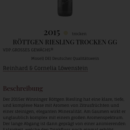
2015
trocken
RÖTTGEN RIESLING TROCKEN GG
VDP.GROSSES GEWÄCHS®
Mosel
DE
Deutscher Qualitätswein
Reinhard & Cornelia Löwenstein
Beschreibung
Der 2015er Winninger Röttgen Riesling hat eine klare, tiefe,
und komplexe Nase mit Aromen von Zitrusfrüchten und
einer steinigen, eleganten Mineralität. Am Gaumen wirkt er
unglaublich komplex mit einem großen Aromenspektrum.
Der lange Abgang ist dann geprägt von einer animierenden
Salzigkeit, welche den Trinkfluss noch einmal erhöht.