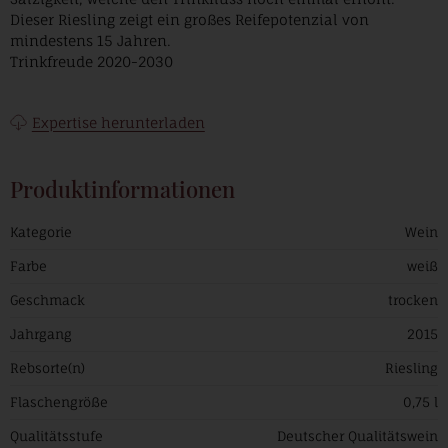
Dieser Riesling zeigt ein großes Reifepotenzial von
mindestens 15 Jahren.
Trinkfreude 2020-2030
Expertise herunterladen
Produktinformationen
Kategorie
Wein
Farbe
weiß
Geschmack
trocken
Jahrgang
2015
Rebsorte(n)
Riesling
Flaschengröße
0,75 l
Qualitätsstufe
Deutscher Qualitätswein