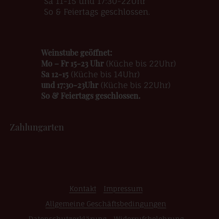
Sa 11-15 und 17:30-22Uhr
So & Feiertags geschlossen.
Weinstube geöffnet:
Mo – Fr 15-23 Uhr
(Küche bis 22Uhr)
Sa 12-15
(Küche bis 14Uhr)
und 17:30-23Uhr
(Küche bis 22Uhr)
So & Feiertags geschlossen.
Zahlungarten
Kontakt
Impressum
Allgemeine Geschäftsbedingungen
Datenschutzerklärung
Widerrufsbelehrung