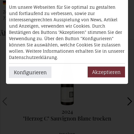
Deutschland / Württemberg
Um unsere Webseiten für Sie optimal zu gestalten
Zehnmorgenweg 2
und fortlaufend zu verbessen, sowie zur
71409 Schwaikheim
interessengerechten Ausspielung von News, Artikel
und Anzeigen, verwenden wir Cookies. Durch
Ähnliche Produkte
Bestätigen des Buttons "Akzeptieren" stimmen Sie der
Verwendung zu. Über den Button "Konfigurieren"
können Sie auswählen, welche Cookies Sie zulassen
wollen. Weitere Informationen erhalten Sie in unserer
Datenschutzerklärung.
Akzeptieren
Konfigurieren
2024
"Herzog C" Sauvignon Blanc trocken