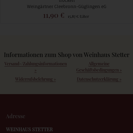
trocken
Weingärtner Cleebronn-Güglingen eG
11,90 €
15,87 €/Liter
Informationen zum Shop von Weinhaus Stetter
Versand-/Zahlungsinformationen
Allgemeine
»
Geschäftsbedingungen
»
Widerrufsbelehrung
»
Datenschutzerklärung
»
Adresse
WEINHAUS STETTER