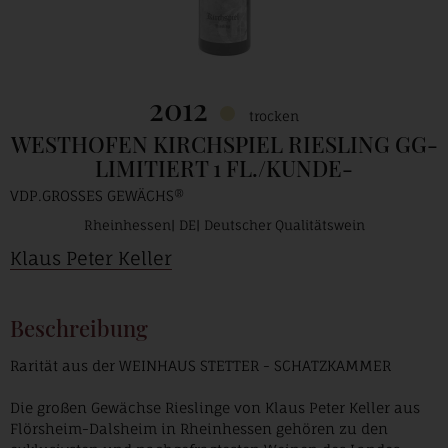
2012
trocken
WESTHOFEN KIRCHSPIEL RIESLING GG-
LIMITIERT 1 FL./KUNDE-
VDP.GROSSES GEWÄCHS®
Rheinhessen
DE
Deutscher Qualitätswein
Klaus Peter Keller
Beschreibung
Rarität aus der WEINHAUS STETTER - SCHATZKAMMER
Die großen Gewächse Rieslinge von Klaus Peter Keller aus
Flörsheim-Dalsheim in Rheinhessen gehören zu den