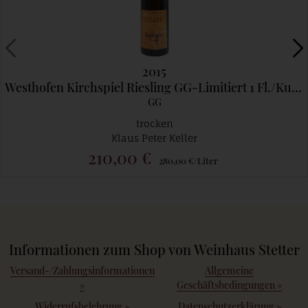
2015
Westhofen Kirchspiel Riesling GG-Limitiert 1 Fl./Kunde
GG
trocken
Klaus Peter Keller
210,00 €
280,00 €/Liter
Informationen zum Shop von Weinhaus Stetter
Versand-/Zahlungsinformationen
Allgemeine
»
Geschäftsbedingungen
»
Widerrufsbelehrung
»
Datenschutzerklärung
»