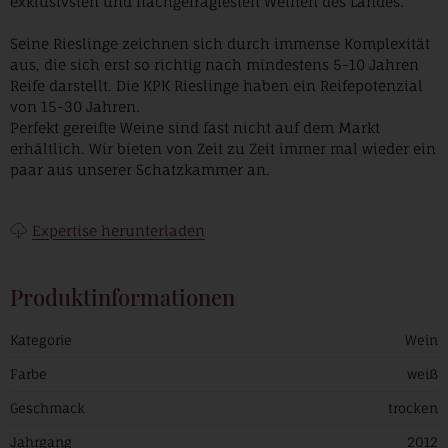
exklusivsten und nachgefragtesten Weinen des Landes.
Seine Rieslinge zeichnen sich durch immense Komplexität
aus, die sich erst so richtig nach mindestens 5-10 Jahren
Reife darstellt. Die KPK Rieslinge haben ein Reifepotenzial
von 15-30 Jahren.
Perfekt gereifte Weine sind fast nicht auf dem Markt
erhältlich. Wir bieten von Zeit zu Zeit immer mal wieder ein
paar aus unserer Schatzkammer an.
Expertise herunterladen
Produktinformationen
Kategorie
Wein
Farbe
weiß
Geschmack
trocken
Jahrgang
2012