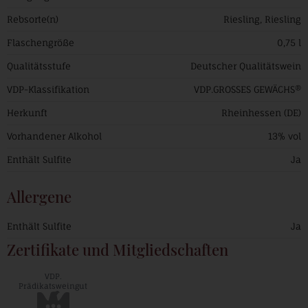
Rebsorte(n)
Riesling, Riesling
Flaschengröße
0,75 l
Qualitätsstufe
Deutscher Qualitätswein
VDP-Klassifikation
VDP.GROSSES GEWÄCHS®
Herkunft
Rheinhessen (DE)
Vorhandener Alkohol
13% vol
Enthält Sulfite
Ja
Allergene
Enthält Sulfite
Ja
Zertifikate und Mitgliedschaften
VDP.
Prädikatsweingut