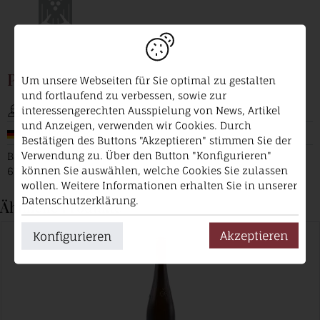
Produzent
Um unsere Webseiten für Sie optimal zu gestalten
und fortlaufend zu verbessen, sowie zur
Klaus Peter Keller
interessengerechten Ausspielung von News, Artikel
und Anzeigen, verwenden wir Cookies. Durch
Deutschland
Bestätigen des Buttons "Akzeptieren" stimmen Sie der
Verwendung zu. Über den Button "Konfigurieren"
Bahnhofstrasse 1
können Sie auswählen, welche Cookies Sie zulassen
67592 Flörsheim-Dalsheim
wollen. Weitere Informationen erhalten Sie in unserer
Datenschutzerklärung.
Ähnliche Produkte
Akzeptieren
Konfigurieren