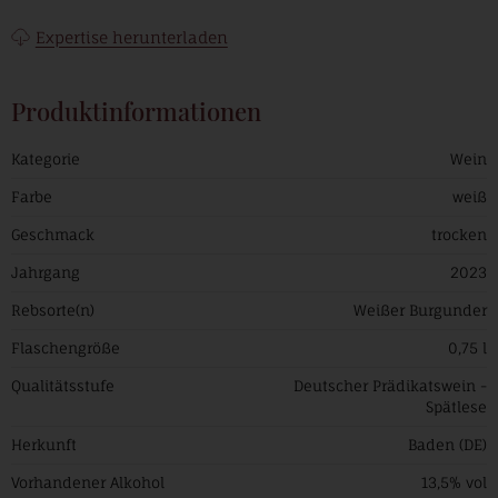
Expertise herunterladen
Produktinformationen
Kategorie
Wein
Farbe
weiß
Geschmack
trocken
Jahrgang
2023
Rebsorte(n)
Weißer Burgunder
Flaschengröße
0,75 l
Qualitätsstufe
Deutscher Prädikatswein -
Spätlese
Herkunft
Baden (DE)
Vorhandener Alkohol
13,5% vol