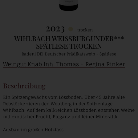
2023
trocken
WIHLBACH WEISSBURGUNDER***
SPÄTLESE TROCKEN
Baden
DE
Deutscher Prädikatswein - Spätlese
Weingut Knab Inh. Thomas + Regina Rinker
Beschreibung
Ein Spitzengewächs vom Lössboden. Über 45 Jahre alte
Rebstöcke zieren den Weinberg in der Spitzenlage
Wihlbach. Auf dem kalkreichen Lössboden entstehen Weine
mit exotischer Frucht, Eleganz und feiner Mineralik
Ausbau im großen Holzfass.