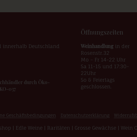
Öffnungszeiten
Weinhandlung
d innerhalb Deutschland
in der
Rosenstr.32
Mo – Fr 14-22 Uhr
Sa 11-15 und 17:30-
22Uhr
So & Feiertags
Fachhändler durch Öko-
geschlossen.
ÖKO-037
ne Geschäftsbedingungen
Datenschutzerklärung
Widerrufs
hop | Edle Weine | Raritäten | Grosse Gewächse | Wein 