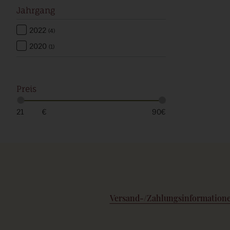
Jahrgang
2022
(4)
2020
(1)
Preis
€
€
Versand-/Zahlungsinformation