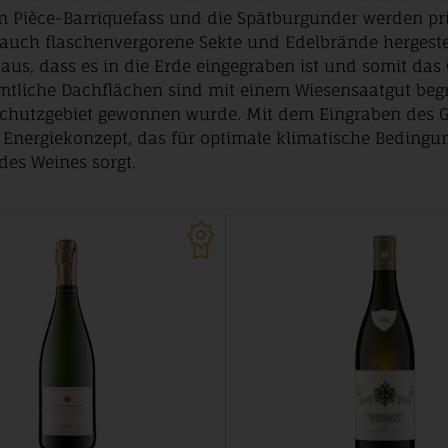
 Pièce-Barriquefass und die Spätburgunder werden pri
auch flaschenvergorene Sekte und Edelbrände hergestel
aus, dass es in die Erde eingegraben ist und somit da
ämtliche Dachflächen sind mit einem Wiesensaatgut beg
chutzgebiet gewonnen wurde. Mit dem Eingraben des 
n Energiekonzept, das für optimale klimatische Bedingu
es Weines sorgt.