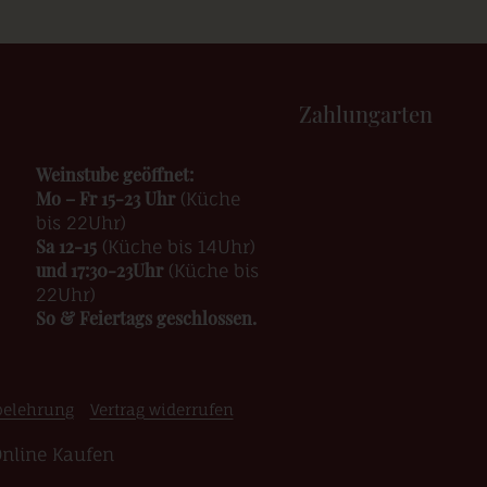
Zahlungarten
Weinstube geöffnet:
Mo – Fr 15-23 Uhr
(Küche
bis 22Uhr)
Sa 12-15
(Küche bis 14Uhr)
und 17:30-23Uhr
(Küche bis
22Uhr)
So & Feiertags geschlossen.
belehrung
Vertrag widerrufen
Online Kaufen