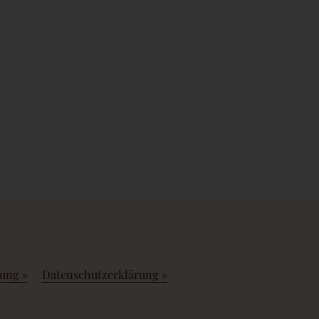
rung
»
Datenschutzerklärung
»