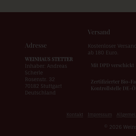
Versand
Adresse
Kostenloser Versan
ab 180 Euro.
WEINHAUS STETTER
Mit DPD verschickt
Inhaber: Andreas
Scherle
Rosenstr. 32
Zertifizierter Bio-
70182 Stuttgart
Kontrollstelle DE-
Deutschland
Kontakt
Impressum
Allgemei
© 2026 Weins