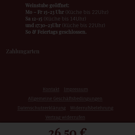
Weinstube geöffnet:
Mo – Fr 15-23 Uhr
(Küche bis 22Uhr)
Sa 12-15
(Küche bis 14Uhr)
und 17:30-23Uhr
(Küche bis 22Uhr)
So & Feiertags geschlossen.
Zahlungarten
Kontakt
Impressum
Allgemeine Geschäftsbedingungen
Datenschutzerklärung
Widerrufsbelehrung
Vertrag widerrufen
26,50 €
© 2026 Weinshop | Edle Weine | Raritäten | Grosse