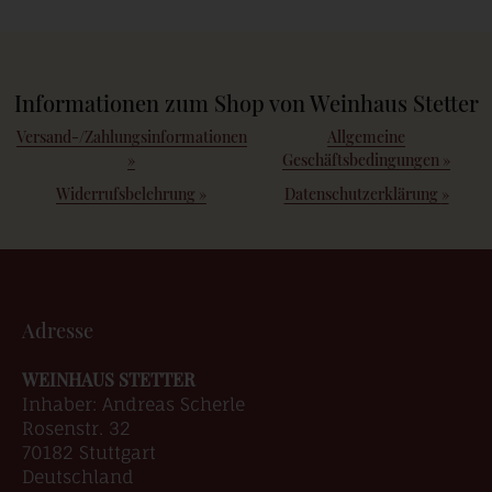
Informationen zum Shop von Weinhaus Stetter
Versand-/Zahlungsinformationen
Allgemeine
»
Geschäftsbedingungen
»
Widerrufsbelehrung
»
Datenschutzerklärung
»
Adresse
WEINHAUS STETTER
Inhaber: Andreas Scherle
Rosenstr. 32
70182 Stuttgart
Deutschland