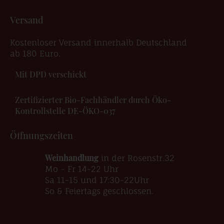
Versand
Kostenloser Versand innerhalb Deutschland
ab 180 Euro.
Mit DPD verschickt
Zertifizierter Bio-Fachhändler durch Öko-
Kontrollstelle DE-ÖKO-037
Öffnungszeiten
Weinhandlung
in der Rosenstr.32
Mo – Fr 14-22 Uhr
Sa 11-15 und 17:30-22Uhr
So & Feiertags geschlossen.