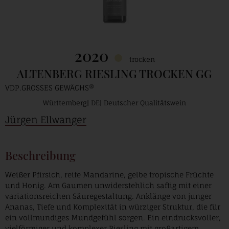
2020
trocken
ALTENBERG RIESLING TROCKEN GG
VDP.GROSSES GEWÄCHS®
Württemberg
DE
Deutscher Qualitätswein
Jürgen Ellwanger
Beschreibung
Weißer Pfirsich, reife Mandarine, gelbe tropische Früchte
und Honig. Am Gaumen unwiderstehlich saftig mit einer
variationsreichen Säuregestaltung. Anklänge von junger
Ananas, Tiefe und Komplexität in würziger Struktur, die für
ein vollmundiges Mundgefühl sorgen. Ein eindrucksvoller,
vielförmiger und komplexer Riesling mit großartigem