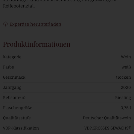
Reifepotenzial.
Expertise herunterladen
Produktinformationen
Kategorie
Wein
Farbe
weiß
Geschmack
trocken
Jahrgang
2020
Rebsorte(n)
Riesling
Flaschengröße
0,75 l
Qualitätsstufe
Deutscher Qualitätswein
VDP-Klassifikation
VDP.GROSSES GEWÄCHS®