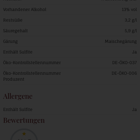
Vorhandener Alkohol
13% vol
Restsüße
3,2 g/l
Säuregehalt
5,9 g/l
Gärung
Maischegärung
Enthält Sulfite
Ja
Öko-Kontrollstellennummer
DE-ÖKO-037
Öko-Kontrollstellennummer
DE-ÖKO-006
Produzent
Allergene
Enthält Sulfite
Ja
Bewertungen