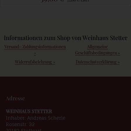
Informationen zum Shop von Weinhaus Stetter
Versand-/Zahlungsinformationen
Allgemeine
»
Geschäftsbedingungen
»
Widerrufsbelehrung
»
Datenschutzerklärung
»
Adresse
WEINHAUS STETTER
Inhaber: Andreas Scherle
Rosenstr. 32
70182 Stuttgart