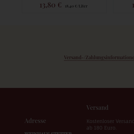
13,80 €
18,40 €/Liter
Versand-/Zahlungsinformation
Versand
Adresse
Kostenloser Versan
ab 180 Euro.