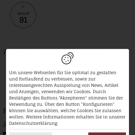
falstaff
91
Zertifikate und Mitgliedschaften
VDP.
Prädikatsweingut
Um unsere Webseiten für Sie optimal zu gestalten
und fortlaufend zu verbessen, sowie zur
interessengerechten Ausspielung von News, Artikel
und Anzeigen, verwenden wir Cookies. Durch
Bestätigen des Buttons "Akzeptieren" stimmen Sie der
Verwendung zu. Über den Button "Konfigurieren"
Produzent
können Sie auswählen, welche Cookies Sie zulassen
wollen. Weitere Informationen erhalten Sie in unserer
Datenschutzerklärung.
Heid
Deutschland / Württemberg