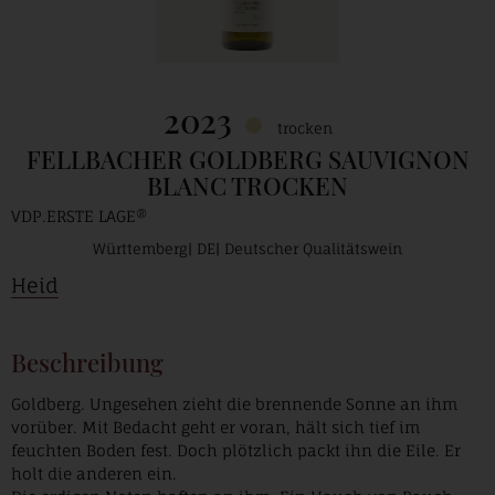
2023
trocken
FELLBACHER GOLDBERG SAUVIGNON
BLANC TROCKEN
VDP.ERSTE LAGE®
Württemberg
DE
Deutscher Qualitätswein
Heid
Beschreibung
Goldberg. Ungesehen zieht die brennende Sonne an ihm
vorüber. Mit Bedacht geht er voran, hält sich tief im
feuchten Boden fest. Doch plötzlich packt ihn die Eile. Er
holt die anderen ein.