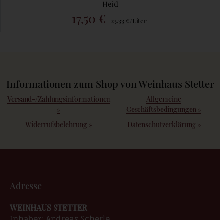
Heid
17,50 €
23,33 €/Liter
Informationen zum Shop von Weinhaus Stetter
Versand-/Zahlungsinformationen
Allgemeine
»
Geschäftsbedingungen
»
Widerrufsbelehrung
»
Datenschutzerklärung
»
Adresse
WEINHAUS STETTER
Inhaber: Andreas Scherle