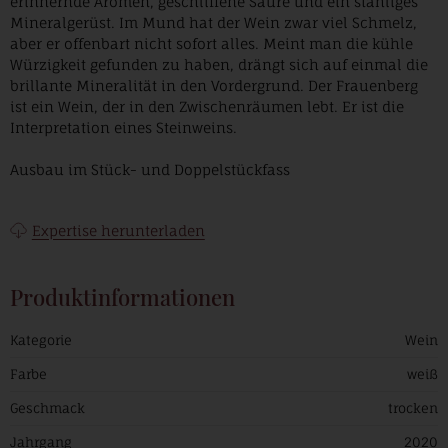
erinnernde Aromen, geschliffene Säure und ein stahliges
Mineralgerüst. Im Mund hat der Wein zwar viel Schmelz,
aber er offenbart nicht sofort alles. Meint man die kühle
Würzigkeit gefunden zu haben, drängt sich auf einmal die
brillante Mineralität in den Vordergrund. Der Frauenberg
ist ein Wein, der in den Zwischenräumen lebt. Er ist die
Interpretation eines Steinweins.
Ausbau im Stück- und Doppelstückfass
Expertise herunterladen
Produktinformationen
Kategorie
Wein
Farbe
weiß
Geschmack
trocken
Jahrgang
2020