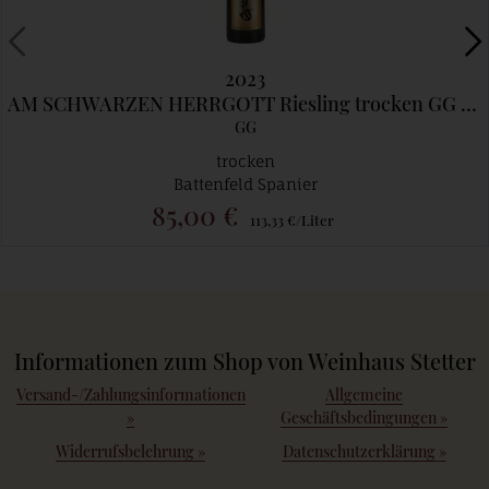
2023
AM SCHWARZEN HERRGOTT Riesling trocken GG - Limitiert 3Fl./Kunde
GG
trocken
Battenfeld Spanier
85,00 €
113,33 €/Liter
Informationen zum Shop von Weinhaus Stetter
Versand-/Zahlungsinformationen
Allgemeine
»
Geschäftsbedingungen
»
Widerrufsbelehrung
»
Datenschutzerklärung
»