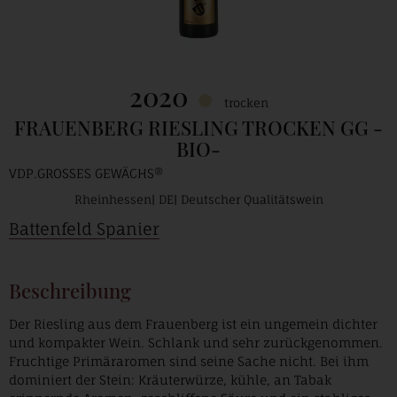
2020
trocken
FRAUENBERG RIESLING TROCKEN GG -
BIO-
VDP.GROSSES GEWÄCHS®
Rheinhessen
DE
Deutscher Qualitätswein
Battenfeld Spanier
Beschreibung
Der Riesling aus dem Frauenberg ist ein ungemein dichter
und kompakter Wein. Schlank und sehr zurückgenommen.
Fruchtige Primäraromen sind seine Sache nicht. Bei ihm
dominiert der Stein: Kräuterwürze, kühle, an Tabak