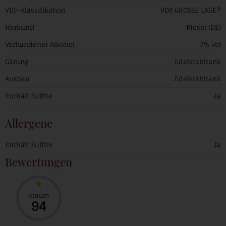
VDP-Klassifikation
VDP.GROSSE LAGE®
Herkunft
Mosel (DE)
Vorhandener Alkohol
7% vol
Gärung
Edelstahltank
Ausbau
Edelstahltank
Enthält Sulfite
Ja
Allergene
Enthält Sulfite
Ja
Bewertungen
vinum
94