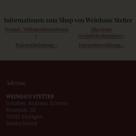
Informationen zum Shop von Weinhaus Stetter
Versand-/Zahlungsinformationen
Allgemeine
»
Geschäftsbedingungen
»
Widerrufsbelehrung
»
Datenschutzerklärung
»
Adresse
WEINHAUS STETTER
Inhaber: Andreas Scherle
Rosenstr. 32
70182 Stuttgart
Deutschland