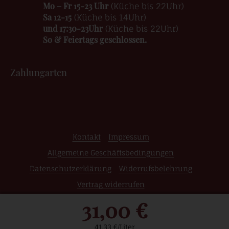
Mo – Fr 15-23 Uhr
(Küche bis 22Uhr)
Sa 12-15
(Küche bis 14Uhr)
und 17:30-23Uhr
(Küche bis 22Uhr)
So & Feiertags geschlossen.
Zahlungarten
Kontakt
Impressum
Allgemeine Geschäftsbedingungen
Datenschutzerklärung
Widerrufsbelehrung
Vertrag widerrufen
31,00 €
© 2026 Weinshop | Edle Weine | Raritäten | Grosse
Gewächse | Wein Online Kaufen
41,33 €/Liter