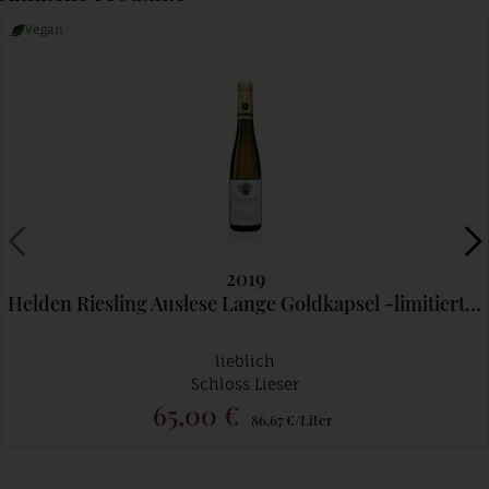
Vegan
2019
Helden Riesling Auslese Lange Goldkapsel -limitiert max 1 Fl./Kunde
lieblich
Schloss Lieser
65,00 €
86,67 €/Liter