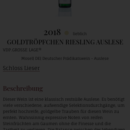
2018
lieblich
GOLDTRÖPFCHEN RIESLING AUSLESE
VDP.GROSSE LAGE®
Mosel
DE
Deutscher Prädikatswein - Auslese
Schloss Lieser
Beschreibung
Dieser Wein ist eine klassisch restsüße Auslese. Es benötigt
viele verschiedene, aufwendige Selektionsdurchgänge, um
perfekt hochreife, goldgelbe Trauben für diesen Wein zu
ernten. Wahnsinnig expressive Noten von reifen
Steinfrüchten am Gaumen ohne die Finesse und die
Zartheit zu verlieren. Die Balance zwischen der lebendigen