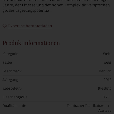
Säure, der Finesse und der hohen Komplexität versprechen
großes Lagerungspotential.
Expertise herunterladen
Produktinformationen
Kategorie
Wein
Farbe
weiß
Geschmack
lieblich
Jahrgang
2018
Rebsorte(n)
Riesling
Flaschengröße
0,75 l
Qualitätsstufe
Deutscher Prädikatswein -
Auslese