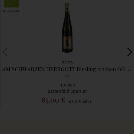
DE-ÖKO-006
2023
AM SCHWARZEN HERRGOTT Riesling trocken GG - Limitiert 3Fl./Kunde
GG
trocken
Battenfeld Spanier
85,00 €
113,33 €/Liter