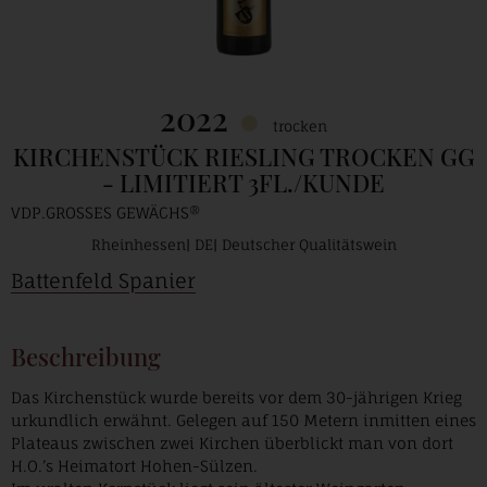
2022
trocken
KIRCHENSTÜCK RIESLING TROCKEN GG
- LIMITIERT 3FL./KUNDE
VDP.GROSSES GEWÄCHS®
Rheinhessen
DE
Deutscher Qualitätswein
Battenfeld Spanier
Beschreibung
Das Kirchenstück wurde bereits vor dem 30-jährigen Krieg
urkundlich erwähnt. Gelegen auf 150 Metern inmitten eines
Plateaus zwischen zwei Kirchen überblickt man von dort
H.O.’s Heimatort Hohen-Sülzen.