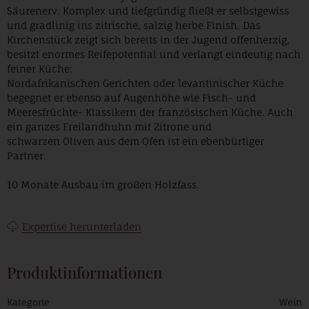
Säurenerv. Komplex und tiefgründig fließt er selbstgewiss
und gradlinig ins zitrische, salzig herbe Finish. Das
Kirchenstück zeigt sich bereits in der Jugend offenherzig,
besitzt enormes Reifepotential und verlangt eindeutig nach
feiner Küche:
Nordafrikanischen Gerichten oder levantinischer Küche
begegnet er ebenso auf Augenhöhe wie Fisch- und
Meeresfrüchte- Klassikern der französischen Küche. Auch
ein ganzes Freilandhuhn mit Zitrone und
schwarzen Oliven aus dem Ofen ist ein ebenbürtiger
Partner.
10 Monate Ausbau im großen Holzfass.
Expertise herunterladen
Produktinformationen
Kategorie
Wein