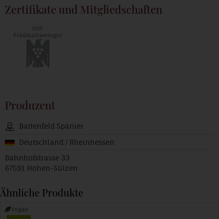
Zertifikate und Mitgliedschaften
VDP.
Prädikatsweingut
Produzent
Battenfeld Spanier
Deutschland / Rheinhessen
Bahnhofstrasse 33
67591 Hohen-Sülzen
Ähnliche Produkte
Vegan