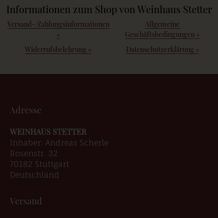
Informationen zum Shop von Weinhaus Stetter
Versand-/Zahlungsinformationen
Allgemeine
»
Geschäftsbedingungen
»
Widerrufsbelehrung
»
Datenschutzerklärung
»
Adresse
WEINHAUS STETTER
Inhaber: Andreas Scherle
Rosenstr. 32
70182 Stuttgart
Deutschland
Versand