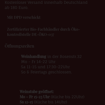
Kostenloser Versand innerhalb Deutschland
ab 180 Euro.
Mit DPD verschickt
Zertifizierter Bio-Fachhändler durch Öko-
Kontrollstelle DE-ÖKO-037
Öffnungszeiten
Weinhandlung
in der Rosenstr.32
Mo – Fr 14-22 Uhr
Sa 11-15 und 17:30-22Uhr
So & Feiertags geschlossen.
Weinstube geöffnet:
Mo – Fr 15-23 Uhr
(Küche bis 22Uhr)
Sa 12-15
(Küche bis 14Uhr)