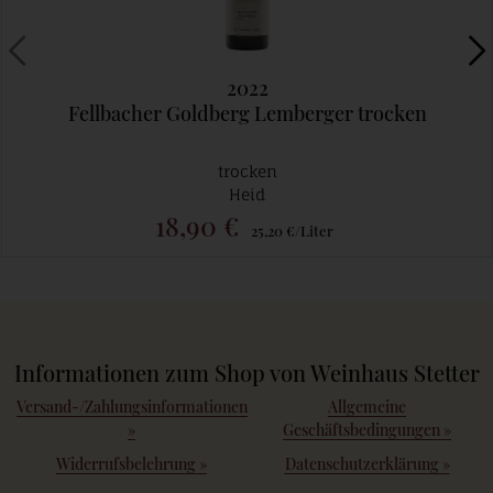
2022
Fellbacher Goldberg Lemberger trocken
trocken
Heid
18,90 €
25,20 €/Liter
Informationen zum Shop von Weinhaus Stetter
Versand-/Zahlungsinformationen
Allgemeine
»
Geschäftsbedingungen
»
Widerrufsbelehrung
»
Datenschutzerklärung
»