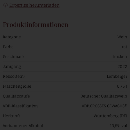
Expertise herunterladen
Produktinformationen
Kategorie
Wein
Farbe
rot
Geschmack
trocken
Jahrgang
2022
Rebsorte(n)
Lemberger
Flaschengröße
0,75 l
Qualitätsstufe
Deutscher Qualitätswein
VDP-Klassifikation
VDP.GROSSES GEWÄCHS®
Herkunft
Württemberg (DE)
Vorhandener Alkohol
13,5% vol