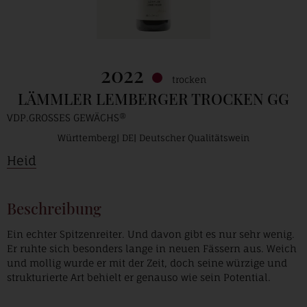
2022
trocken
LÄMMLER LEMBERGER TROCKEN GG
VDP.GROSSES GEWÄCHS®
Württemberg
DE
Deutscher Qualitätswein
Heid
Beschreibung
Ein echter Spitzenreiter. Und davon gibt es nur sehr wenig.
Er ruhte sich besonders lange in neuen Fässern aus. Weich
und mollig wurde er mit der Zeit, doch seine würzige und
strukturierte Art behielt er genauso wie sein Potential.