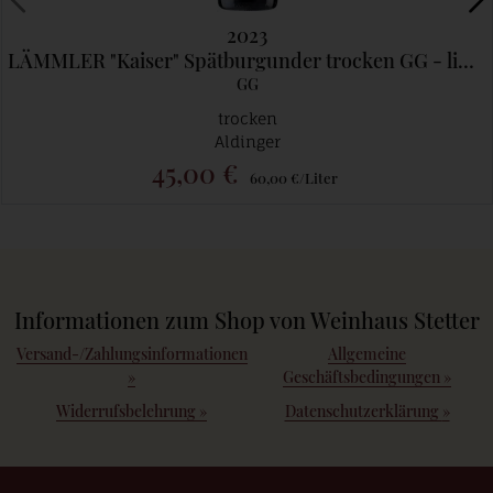
2023
LÄMMLER "Kaiser" Spätburgunder trocken GG - limitiert 1Fl / Kiunde
GG
trocken
Aldinger
45,00 €
60,00 €/Liter
Informationen zum Shop von Weinhaus Stetter
Versand-/Zahlungsinformationen
Allgemeine
»
Geschäftsbedingungen
»
Widerrufsbelehrung
»
Datenschutzerklärung
»