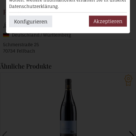
Datenschutzerklärung.
Produzent
Akzeptieren
Konfigurieren
Aldinger
Deutschland / Württemberg
Schmerstraße 25
70734 Fellbach
Ähnliche Produkte