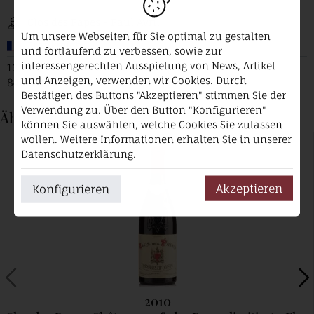
Clos des Papes - Paul Avril
Um unsere Webseiten für Sie optimal zu gestalten
Frankreich
und fortlaufend zu verbessen, sowie zur
interessengerechten Ausspielung von News, Artikel
13, Avenue Pierre de Luxembourg 1
und Anzeigen, verwenden wir Cookies. Durch
84230 Châteauneuf-du-Pape
Bestätigen des Buttons "Akzeptieren" stimmen Sie der
Verwendung zu. Über den Button "Konfigurieren"
Ähnliche Produkte
können Sie auswählen, welche Cookies Sie zulassen
wollen. Weitere Informationen erhalten Sie in unserer
Datenschutzerklärung.
Akzeptieren
Konfigurieren
2010