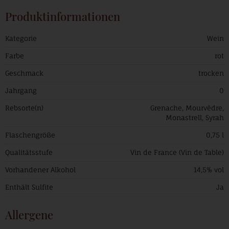
Produktinformationen
Kategorie
Wein
Farbe
rot
Geschmack
trocken
Jahrgang
0
Rebsorte(n)
Grenache, Mourvèdre,
Monastrell, Syrah
Flaschengröße
0,75 l
Qualitätsstufe
Vin de France (Vin de Table)
Vorhandener Alkohol
14,5% vol
Enthält Sulfite
Ja
Allergene