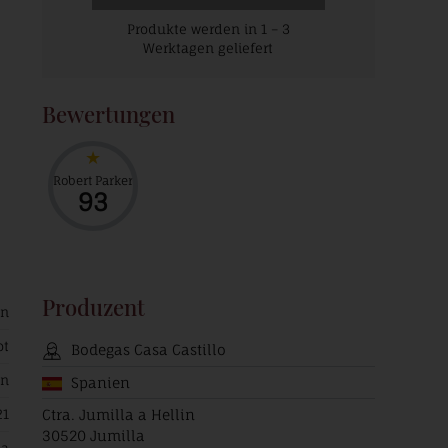
Produkte werden in 1 – 3
Werktagen geliefert
Bewertungen
Robert Parker
93
Produzent
in
ot
Bodegas Casa Castillo
en
Spanien
21
Ctra. Jumilla a Hellin
30520 Jumilla
ha