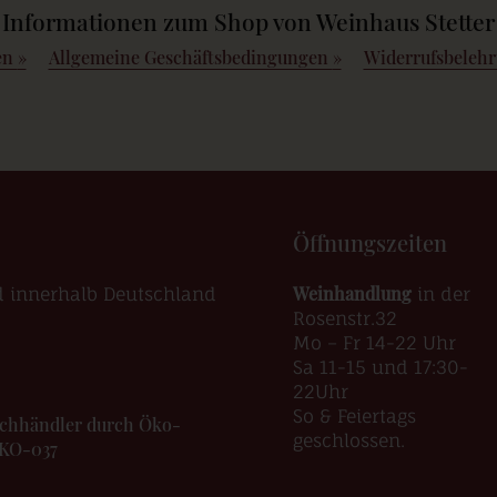
Informationen zum Shop von Weinhaus Stetter
en
»
Allgemeine Geschäftsbedingungen
»
Widerrufsbeleh
Öffnungszeiten
Weinhandlung
d innerhalb Deutschland
in der
Rosenstr.32
Mo – Fr 14-22 Uhr
Sa 11-15 und 17:30-
22Uhr
So & Feiertags
Fachhändler durch Öko-
geschlossen.
ÖKO-037