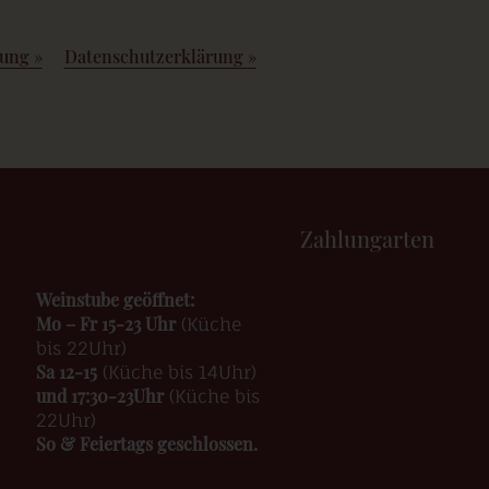
rung
»
Datenschutzerklärung
»
Zahlungarten
Weinstube geöffnet:
Mo – Fr 15-23 Uhr
(Küche
bis 22Uhr)
Sa 12-15
(Küche bis 14Uhr)
und 17:30-23Uhr
(Küche bis
22Uhr)
So & Feiertags geschlossen.