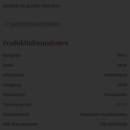
Ausbau im großen Holzfass.
Expertise herunterladen
Produktinformationen
Kategorie
Wein
Farbe
weiß
Geschmack
halbtrocken
Jahrgang
2024
Rebsorte(n)
Muskateller
Flaschengröße
0,75 l
Qualitätsstufe
Deutscher Qualitätswein
VDP-Klassifikation
VDP.GUTSWEIN