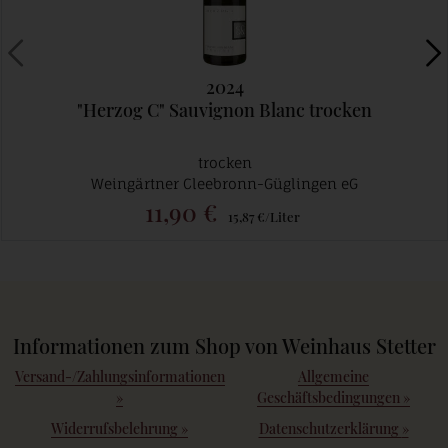
2024
"Herzog C" Sauvignon Blanc trocken
trocken
Weingärtner Cleebronn-Güglingen eG
11,90 €
15,87 €/Liter
Informationen zum Shop von Weinhaus Stetter
Versand-/Zahlungsinformationen
Allgemeine
»
Geschäftsbedingungen
»
Widerrufsbelehrung
»
Datenschutzerklärung
»