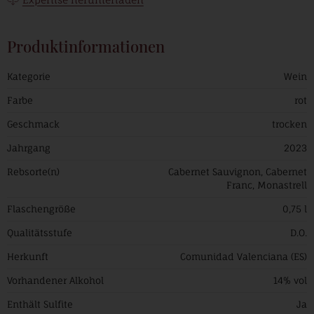
Produktinformationen
Kategorie
Wein
Farbe
rot
Geschmack
trocken
Jahrgang
2023
Rebsorte(n)
Cabernet Sauvignon, Cabernet
Franc, Monastrell
Flaschengröße
0,75 l
Qualitätsstufe
D.O.
Herkunft
Comunidad Valenciana (ES)
Vorhandener Alkohol
14% vol
Enthält Sulfite
Ja