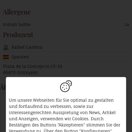
Allergene
Enthält Sulfite
Ja
Produzent
Rafael Cambra
Spanien
Plaza de la Concepcio 13-19
46870 Ontinyent
Ähnliche Produkte
Um unsere Webseiten für Sie optimal zu gestalten
und fortlaufend zu verbessen, sowie zur
interessengerechten Ausspielung von News, Artikel
und Anzeigen, verwenden wir Cookies. Durch
Bestätigen des Buttons "Akzeptieren" stimmen Sie der
Verwendung zu. Über den Button "Konfigurieren"