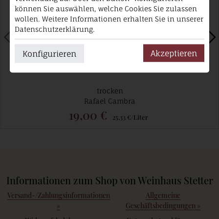
können Sie auswählen, welche Cookies Sie zulassen
wollen. Weitere Informationen erhalten Sie in unserer
Datenschutzerklärung.
2023
Akzeptieren
Konfigurieren
Rafa Cambra UNO
trocken
Rafael Cambra
19,00 €
25,33 €/Liter
Informationen zum Shop von Weinhaus Stetter
Versand-/Zahlungsinformationen
Allgemeine
»
Geschäftsbedingungen
»