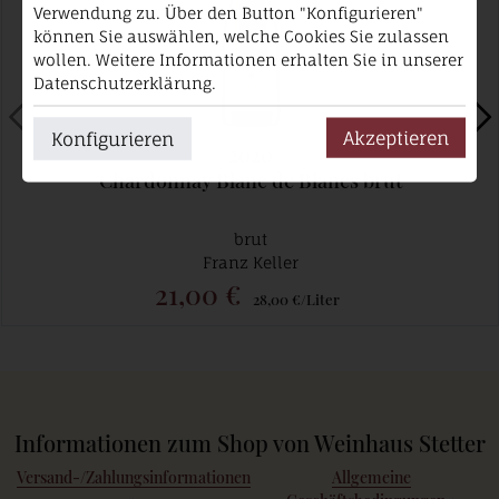
Verwendung zu. Über den Button "Konfigurieren"
können Sie auswählen, welche Cookies Sie zulassen
wollen. Weitere Informationen erhalten Sie in unserer
Datenschutzerklärung.
Akzeptieren
Konfigurieren
2020
Chardonnay Blanc de Blancs brut
brut
Franz Keller
21,00 €
28,00 €/Liter
Informationen zum Shop von Weinhaus Stetter
Versand-/Zahlungsinformationen
Allgemeine