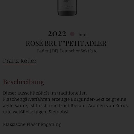
2022
brut
ROSÉ BRUT "PETIT ADLER"
Baden
DE
Deutscher Sekt b.A.
Franz Keller
Beschreibung
Dieser ausschließlich im traditionellen
Flaschengärverfahren erzeugte Burgunder-Sekt zeigt eine
agile Säure, ist frisch und fruchtbetont. Aromen von Zitrus
und weißfleischigem Steinobst.
Klassische Flaschengärung