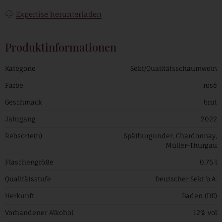
Expertise herunterladen
Produktinformationen
Kategorie
Sekt/Qualitätsschaumwein
Farbe
rosé
Geschmack
brut
Jahrgang
2022
Rebsorte(n)
Spätburgunder, Chardonnay,
Müller-Thurgau
Flaschengröße
0,75 l
Qualitätsstufe
Deutscher Sekt b.A.
Herkunft
Baden (DE)
Vorhandener Alkohol
12% vol