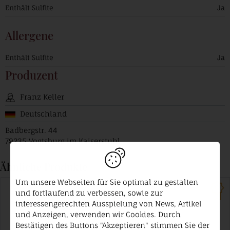
Enthält Sulfite
Ja
Allergene
Enthält Sulfite
Ja
Produzent
Franz Keller
Deutschland
Badbergstr. 44
79235 Vogtsburg im Kaiserstuhl
Ähnliche Produkte
Um unsere Webseiten für Sie optimal zu gestalten
und fortlaufend zu verbessen, sowie zur
interessengerechten Ausspielung von News, Artikel
und Anzeigen, verwenden wir Cookies. Durch
Bestätigen des Buttons "Akzeptieren" stimmen Sie der