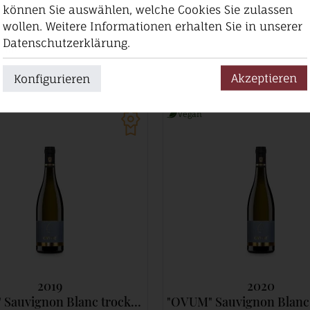
können Sie auswählen, welche Cookies Sie zulassen
ene
wollen. Weitere Informationen erhalten Sie in unserer
Datenschutzerklärung.
fite
Akzeptieren
Konfigurieren
Vegan
2019
2020
Sauvignon Blanc trocken
"OVUM" Sauvignon Blanc trocken - Limitiert 