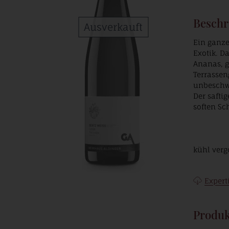
Beschr
Ausverkauft
Ein ganze
Exotik. D
Ananas, g
Terrassen
unbeschw
Der safti
soften Sc
kühl verg
Expert
Produk